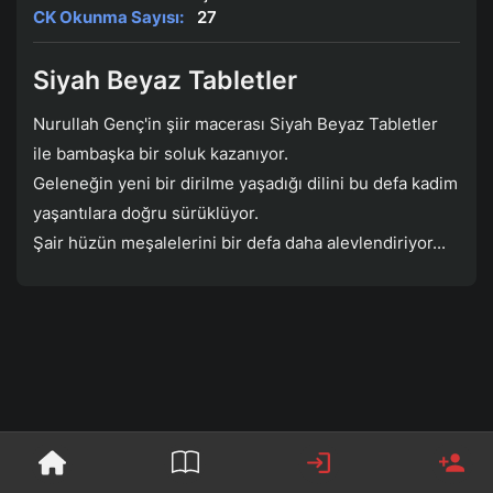
CK Okunma Sayısı:
27
Siyah Beyaz Tabletler
Nurullah Genç'in şiir macerası Siyah Beyaz Tabletler
ile bambaşka bir soluk kazanıyor.
Geleneğin yeni bir dirilme yaşadığı dilini bu defa kadim
yaşantılara doğru sürüklüyor.
Şair hüzün meşalelerini bir defa daha alevlendiriyor...