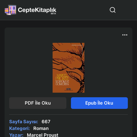
PDF İle Oku
Epub İle Oku
Sayfa Sayısı:
667
Kategori:
Roman
Yazar:
Marcel Proust