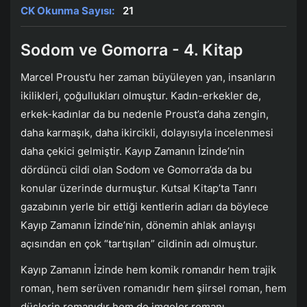
CK Okunma Sayısı:
21
Sodom ve Gomorra - 4. Kitap
Marcel Proust’u her zaman büyüleyen yan, insanların
ikilikleri, çoğullukları olmuştur. Kadın-erkekler de,
erkek-kadınlar da bu nedenle Proust’a daha zengin,
daha karmaşık, daha ikircikli, dolayısıyla incelenmesi
daha çekici gelmiştir. Kayıp Zamanın İzinde’nin
dördüncü cildi olan Sodom ve Gomorra’da da bu
konular üzerinde durmuştur. Kutsal Kitap’ta Tanrı
gazabının yerle bir ettiği kentlerin adları da böylece
Kayıp Zamanın İzinde’nin, dönemin ahlak anlayışı
açısından en çok “tartışılan” cildinin adı olmuştur.
Kayıp Zamanın İzinde hem komik romandır hem trajik
roman, hem serüven romanıdır hem şiirsel roman, hem
düşlerin romanıdır hem de imgeler romanı...