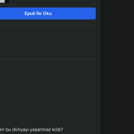
Epub İle Oku
en bu dünyayı yaşanmaz kıldı?