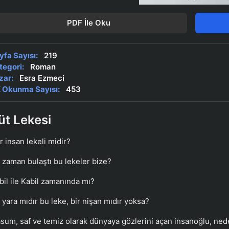
PDF İle Oku
yfa Sayısı:
219
tegori:
Roman
zar:
Esra Ezmeci
 Okunma Sayısı:
453
üt Lekesi
r insan lekeli midir?
 zaman bulaştı bu lekeler bize?
bil ile Kabil zamanında mı?
r yara mıdır bu leke, bir nişan mıdır yoksa?
sum, saf ve temiz olarak dünyaya gözlerini açan insanoğlu, ned