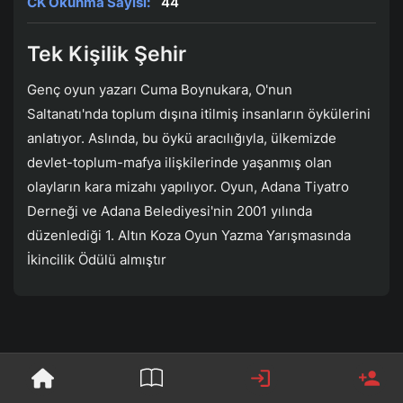
CK Okunma Sayısı:
44
Tek Kişilik Şehir
Genç oyun yazarı Cuma Boynukara, O'nun
Saltanatı'nda toplum dışına itilmiş insanların öykülerini
anlatıyor. Aslında, bu öykü aracılığıyla, ülkemizde
devlet-toplum-mafya ilişkilerinde yaşanmış olan
olayların kara mizahı yapılıyor. Oyun, Adana Tiyatro
Derneği ve Adana Belediyesi'nin 2001 yılında
düzenlediği 1. Altın Koza Oyun Yazma Yarışmasında
İkincilik Ödülü almıştır