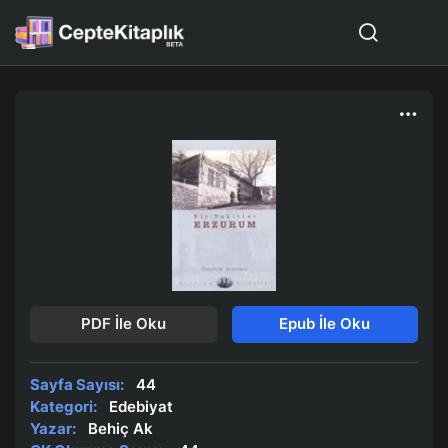
PDF İle Oku
Epub İle Oku
Sayfa Sayısı:
44
Kategori:
Edebiyat
Yazar:
Behiç Ak