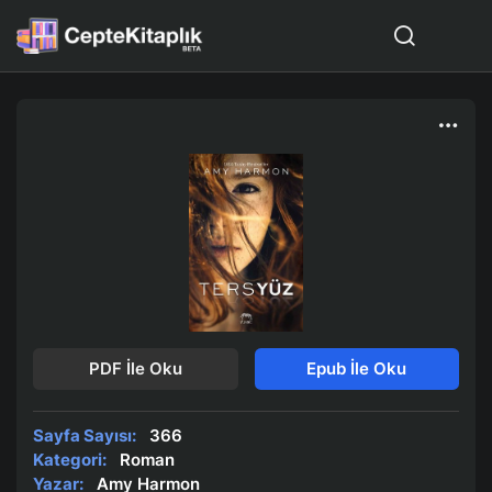
PDF İle Oku
Epub İle Oku
Sayfa Sayısı:
366
Kategori:
Roman
Yazar:
Amy Harmon