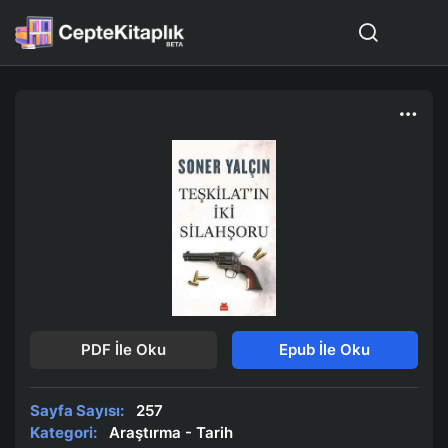
PDF İle Oku
Epub İle Oku
Sayfa Sayısı:
257
Kategori:
Araştırma - Tarih