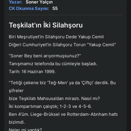
Yazar:
Soner Yalçın
CK Okunma Sayısı:
55
Teşkilat'ın İki Silahşoru
Biri Meşrutiyet’in Silahşoru Dede Yakup Cemil
Diğeri Cumhuriyet’in Silahşoru Torun ‘’Yakup Cemil’’
“Soner Bey beni arıyormuşsunuz?”
Tanışmamız telefonda bu cümleyle başladı.
Tarih: 16 Haziran 1999.
“Tetiği çekene biz ‘Teğ-Men’ ya da ‘Çiftçi’ derdik. Bu
şifreler
bize Teşkilatı Mahsusa’dan mirastı. Nasıl mı?
İki kompartıman çalıştık; 1-2-3 ve 4-5-6.
Ben 4’üm. Liege-Brüksel ve Rotterdam-Abnham hattı
bizimdi.
Neler mi yaptık?