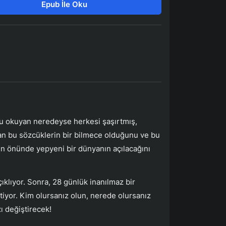
Epub İle Oku
onu okuyan neredeyse herkesi şaşırtmış,
nsan bu sözcüklerin bir bilmece olduğunu ve bu
in önünde yepyeni bir dünyanın açılacağını
klıyor. Sonra, 28 günlük inanılmaz bir
tiyor. Kim olursanız olun, nerede olursanız
ı değiştirecek!