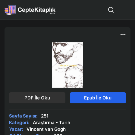
PDF İle Oku
Epub İle Oku
Sayfa Sayısı:
251
Kategori:
Araştırma - Tarih
Yazar:
Vincent van Gogh