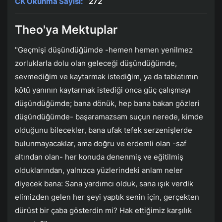
CK Okunma Sayısı:
272
Theo'ya Mektuplar
"Geçmişi düşündüğümde -hemen hemen yenilmez
zorluklarla dolu olan geleceği düşündüğümde,
sevmediğim ve kaytarmak istediğim, ya da tabiatımın
kötü yanının kaytarmak istediği onca güç çalışmayı
düşündüğümde; bana dönük, hep bana bakan gözleri
düşündüğümde- başaramazsam suçun nerede, kimde
olduğunu bilecekler, bana ufak tefek serzenişlerde
bulunmayacaklar, ama doğru ve erdemli olan -saf
altından olan- her konuda denenmiş ve eğitilmiş
olduklarından, yalnızca yüzlerindeki anlam neler
diyecek bana: Sana yardımcı olduk, sana ışık verdik
elimizden gelen her şeyi yaptık senin için, gerçekten
dürüst bir çaba gösterdin mi? Hak ettiğimiz karşılık