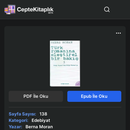
PDF İle Oku
Epub İle Oku
Sayfa Sayısı:
138
Kategori:
Edebiyat
Yazar:
Berna Moran