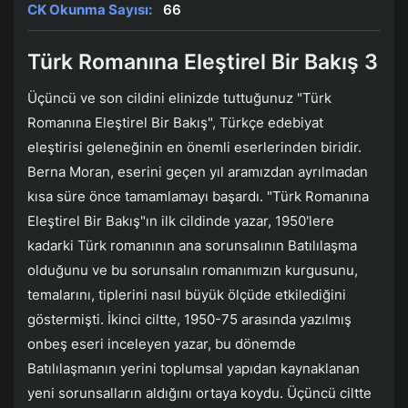
CK Okunma Sayısı:
66
Türk Romanına Eleştirel Bir Bakış 3
Üçüncü ve son cildini elinizde tuttuğunuz "Türk
Romanına Eleştirel Bir Bakış", Türkçe edebiyat
eleştirisi geleneğinin en önemli eserlerinden biridir.
Berna Moran, eserini geçen yıl aramızdan ayrılmadan
kısa süre önce tamamlamayı başardı. "Türk Romanına
Eleştirel Bir Bakış"ın ilk cildinde yazar, 1950'lere
kadarki Türk romanının ana sorunsalının Batılılaşma
olduğunu ve bu sorunsalın romanımızın kurgusunu,
temalarını, tiplerini nasıl büyük ölçüde etkilediğini
göstermişti. İkinci ciltte, 1950-75 arasında yazılmış
onbeş eseri inceleyen yazar, bu dönemde
Batılılaşmanın yerini toplumsal yapıdan kaynaklanan
yeni sorunsalların aldığını ortaya koydu. Üçüncü ciltte