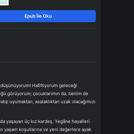
Epub İle Oku
 düşünüyorum! Hafifliyorum geleceği
lüğü görüyorum; çocuklarımın da, benim de
atıp uyumaktan, asalaklıktan uzak olacağımızı
ada yaşayan üç kız kardeş. Yegâne hayalleri
n yaşam koşullarına ve yeni değerlere ayak