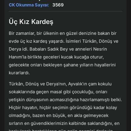
CK Okunma Sayısı:
3569
Üç Kız Kardeş
Bir zamanlar, bir ülkenin en güzel denizine bakan bir
evde üç kız kardeş yaşardı. İsimleri Türkân, Dönüş ve
Derya idi. Babaları Sadık Bey ve anneleri Nesrin
Hanım’la birlikte geceleri kucak kucağa oturur,
gelecekte onları bekleyen şahane yılların hayallerini
kurarlardı.
Türkân, Dönüş ve Derya’nın, Ayvalık’ın çam kokulu
sokaklarında geçen masal gibi çocukluğu, onları
yetişkin dünyasının acımasızlığına hazırlamamıştı belki.
Hiçbir hayatın, hiçbir seçimin göründüğü kadar kolay
olmadığını, bazen en büyük, en akla gelmeyecek
sırların en güvendiklerimizin kalbinde saklandığını, en