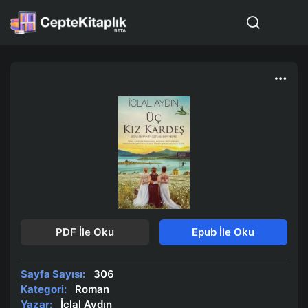
PDF İle Oku
Epub İle Oku
Sayfa Sayısı:
306
Kategori:
Roman
Yazar:
İclal Aydın