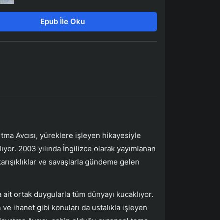
Epub İle Oku
rtma Avcısı, yüreklere işleyen hikayesiyle
ıyor. 2003 yılında İngilizce olarak yayımlanan
 karışıklıklar ve savaşlarla gündeme gelen
ait ortak duygularla tüm dünyayı kucaklıyor.
 ve ihanet gibi konuları da ustalıkla işleyen