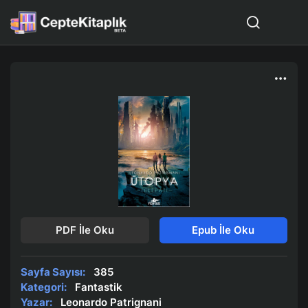
PDF İle Oku
Epub İle Oku
Sayfa Sayısı:
385
Kategori:
Fantastik
Yazar:
Leonardo Patrignani