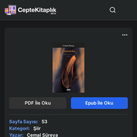
PDF İle Oku
Epub İle Oku
Sayfa Sayısı:
53
Kategori:
Şiir
Yazar:
Cemal Süreya