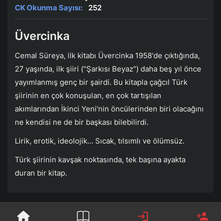
CK Okunma Sayısı:
252
Üvercinka
Cemal Süreya, ilk kitabı Üvercinka 1958'de çıktığında,
27 yaşında, ilk şiiri ("Şarkısı Beyaz") daha beş yıl önce
yayımlanmış genç bir şairdi. Bu kitapla çağcıl Türk
şiirinin en çok konuşulan, en çok tartışılan
akımlarından İkinci Yeni'nin öncülerinden biri olacağını
ne kendisi ne de bir başkası bilebilirdi.
Lirik, erotik, ideolojik... Sıcak, tılsımlı ve ölümsüz.
Türk şiirinin kavşak noktasında, tek başına ayakta
duran bir kitap.