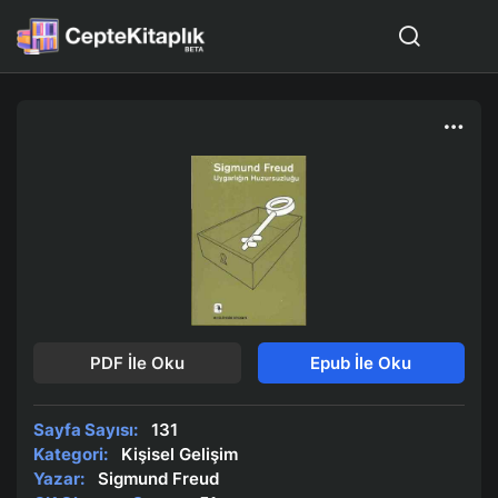
PDF İle Oku
Epub İle Oku
Sayfa Sayısı:
131
Kategori:
Kişisel Gelişim
Yazar:
Sigmund Freud