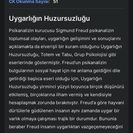
CK Okunma Sayısı:
51
Uygarlığın Huzursuzluğu
Psikanalizin kurucusu Sigmund Freud psikanalizin
toplumsal olayları, uygarlığın gelişimini ve sonuçlarını
açıklamakta da elverişli bir kuram olduğunu Uygarlığın
Huzursuzluğu, Totem ve Tabu, Grup Psikolojisi gibi
eserlerinde göstermiştir. Freud'un psikanalizin
bulgularının sosyal hayat için ne anlama geldiğini dile
getirdiği başlıca eseri olduğu için, Uygarlığın
Huzursuzluğu yirminci yüzyıl boyunca birçok düşünürü
etkilemiş, birçoklarına ilham vermiş ve kendisiyle
hesaplaşmak zorunda bırakmıştır. Freud'a göre hayvani
dürtülerle güdülenen insanın aynı zamanda uygar bir
varlık olmaya çalışması trajik bir durumdur. Bununla
beraber Freud insanın uygarlıktan vazgeçemeyeceğini