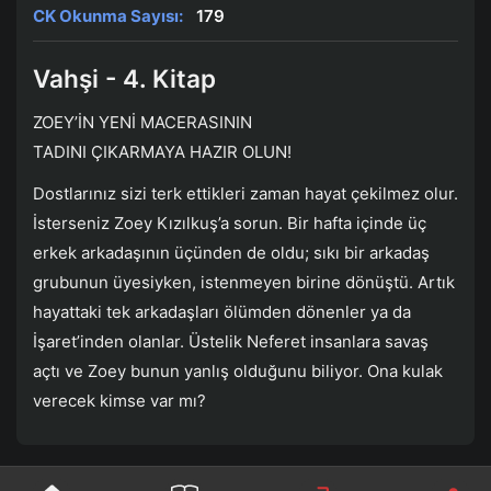
CK Okunma Sayısı:
179
Vahşi - 4. Kitap
ZOEY’İN YENİ MACERASININ
TADINI ÇIKARMAYA HAZIR OLUN!
Dostlarınız sizi terk ettikleri zaman hayat çekilmez olur.
İsterseniz Zoey Kızılkuş’a sorun. Bir hafta içinde üç
erkek arkadaşının üçünden de oldu; sıkı bir arkadaş
grubunun üyesiyken, istenmeyen birine dönüştü. Artık
hayattaki tek arkadaşları ölümden dönenler ya da
İşaret’inden olanlar. Üstelik Neferet insanlara savaş
açtı ve Zoey bunun yanlış olduğunu biliyor. Ona kulak
verecek kimse var mı?