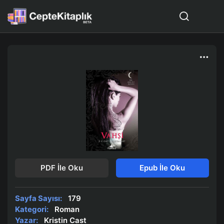
PDF İle Oku
Epub İle Oku
Sayfa Sayısı:
179
Kategori:
Roman
Yazar:
Kristin Cast