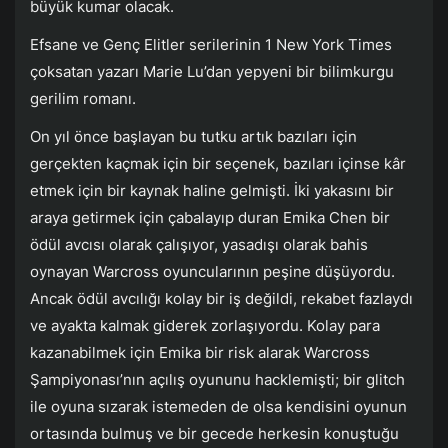
büyük kumar olacak.
Efsane ve Genç Elitler serilerinin 1 New York Times
çoksatan yazarı Marie Lu’dan yepyeni bir bilimkurgu
gerilim romanı.
On yıl önce başlayan bu tutku artık bazıları için
gerçekten kaçmak için bir seçenek, bazıları içinse kâr
etmek için bir kaynak haline gelmişti. İki yakasını bir
araya getirmek için çabalayıp duran Emika Chen bir
ödül avcısı olarak çalışıyor, yasadışı olarak bahis
oynayan Warcross oyuncularının peşine düşüyordu.
Ancak ödül avcılığı kolay bir iş değildi, rekabet fazlaydı
ve ayakta kalmak giderek zorlaşıyordu. Kolay para
kazanabilmek için Emika bir risk alarak Warcross
Şampiyonası’nın açılış oyununu hacklemişti; bir glitch
ile oyuna sızarak istemeden de olsa kendisini oyunun
ortasında bulmuş ve bir gecede herkesin konuştuğu