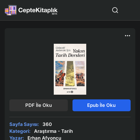
PDF İle Oku
Epub İle Oku
Sayfa Sayısı:
360
Kategori:
Araştırma - Tarih
Yazar:
Erhan Afyoncu