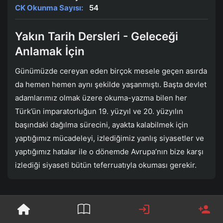
CK Okunma Sayısı:
54
Yakın Tarih Dersleri - Geleceği
Anlamak İçin
Günümüzde cereyan eden birçok mesele geçen asırda
da hemen hemen aynı şekilde yaşanmıştı. Başta devlet
adamlarımız olmak üzere okuma-yazma bilen her
Türk’ün imparatorluğun 19. yüzyıl ve 20. yüzyılın
başındaki dağılma sürecini, ayakta kalabilmek için
yaptığımız mücadeleyi, izlediğimiz yanlış siyasetler ve
yaptığımız hatalar ile o dönemde Avrupa’nın bize karşı
izlediği siyaseti bütün teferruatıyla okuması gerekir.