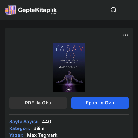
PDF İle Oku
Epub İle Oku
Sayfa Sayısı:
440
Kategori:
Bilim
Yazar:
Max Tegmark