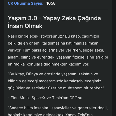
CK Okunma Sayısı:
1058
Yaşam 3.0 - Yapay Zeka Çağında
İnsan Olmak
Nasıl bir gelecek istiyorsunuz? Bu kitap, çağımızın
belki de en önemli tartışmasına katılmanıza imkân
veriyor. Tüm bakış açılarına yer verirken, süper zekâ,
anlam, bilinç ve evrendeki yaşamın fiziksel sınırları gibi
en radikal konulara değinmekten kaçınmıyor.
“Bu kitap, Dünya ve ötesinde yaşamın, zekânın ve
bilincin geleceği maceramızda karşılaşabileceğimiz
güçlükler ve seçimler üzerine muhteşem bir rehber.”
- Elon Musk, SpaceX ve Tesla’nın CEO’su -
“Sadece bilim insanları, sanayiciler ve generaller değil,
hepimiz kendimize gelecekteki Yapay Zekâ’nın