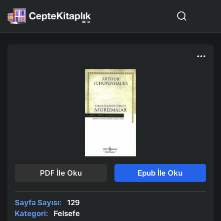
PDF İle Oku
Epub İle Oku
Sayfa Sayısı:
129
Kategori:
Felsefe