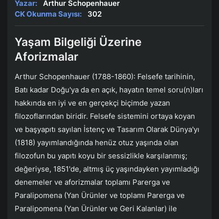
Yazar:
Arthur Schopenhauer
CK Okunma Sayısı:
302
Yaşam Bilgeliği Üzerine
Aforizmalar
Arthur Schopenhauer (1788-1860): Felsefe tarihinin,
Batı kadar Doğu'ya da en açık, hayatın temel soru(n)ları
hakkında en iyi ve en gerçekçi biçimde yazan
filozoflarından biridir. Felsefe sistemini ortaya koyan
ve başyapıtı sayılan İstenç ve Tasarım Olarak Dünya'yı
(1818) yayımlandığında henüz otuz yaşında olan
filozofun bu yapıtı koyu bir sessizlikle karşılanmış;
değeriyse, 1851'de, altmış üç yaşındayken yayımladığı
denemeler ve aforizmalar toplamı Parerga ve
Paralipomena (Yan Ürünler ve toplamı Parerga ve
Paralipomena (Yan Ürünler ve Geri Kalanlar) ile