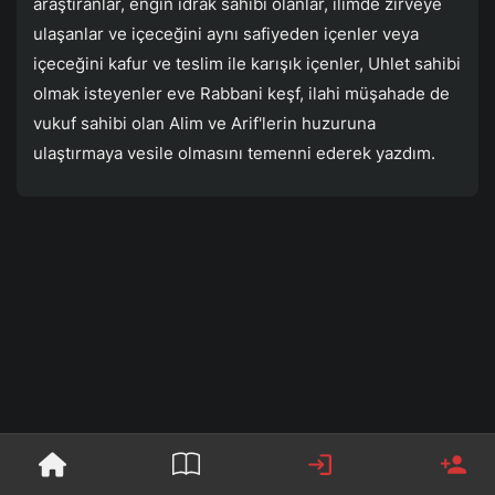
araştıranlar, engin idrak sahibi olanlar, ilimde zirveye
ulaşanlar ve içeceğini aynı safiyeden içenler veya
içeceğini kafur ve teslim ile karışık içenler, Uhlet sahibi
olmak isteyenler eve Rabbani keşf, ilahi müşahade de
vukuf sahibi olan Alim ve Arif'lerin huzuruna
ulaştırmaya vesile olmasını temenni ederek yazdım.