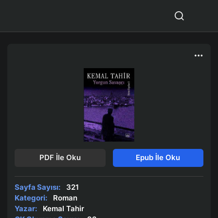
PDF İle Oku
Epub İle Oku
Sayfa Sayısı:
321
Kategori:
Roman
Yazar:
Kemal Tahir