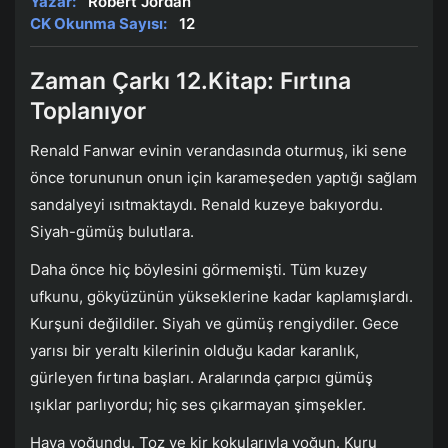
Yazar:
Robert Jordan
CK Okunma Sayısı:
12
Zaman Çarkı 12.Kitap: Fırtına
Toplanıyor
Renald Fanwar evinin verandasında oturmuş, iki sene
önce torununun onun için karameşeden yaptığı sağlam
sandalyeyi ısıtmaktaydı. Renald kuzeye bakıyordu.
Siyah-gümüş bulutlara.
Daha önce hiç böylesini görmemişti. Tüm kuzey
ufkunu, gökyüzünün yükseklerine kadar kaplamışlardı.
Kurşuni değildiler. Siyah ve gümüş rengiydiler. Gece
yarısı bir yeraltı kilerinin olduğu kadar karanlık,
gürleyen fırtına başları. Aralarında çarpıcı gümüş
ışıklar parlıyordu; hiç ses çıkarmayan şimşekler.
Hava yoğundu. Toz ve kir kokularıyla yoğun. Kuru