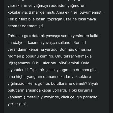
yaprakların ve yağmayı reddeden yağmurun
kokularıyla. Bahar gelmişti. Ama ekinleri büyümemişti.
Tek bir filiz bile başını toprağın üzerine çıkarmaya
cesaret edememişti.
Tahtaları gıcırdatarak yavaşça sandalyesinden kalktı;
sandalye arkasında yavaşça sallandı. Renald
verandanın kenarına yürüdü. Sönmüş olmasına
rağmen piposunu kemirdi. Onu tekrar yakmakla
uğraşamazdı. O bulutlar onu büyülemişti. Öyle
siyahtılar ki. Tıpkı bir çalılık yangınının dumanı gibi,
ama hiçbir yangının dumanı o kadar yükseklere
yığılmazdı. Hem, gümüş bulutlara ne demeli? Siyah
bulutların arasında kabarıyorlardı. Tıpkı kurumla
kaplanmış metalin yüzeyinde, cilalı çeliğin parladığı
yerler gibi.