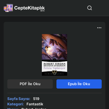
PDF İle Oku
Epub İle Oku
Sayfa Sayısı:
519
Kategori:
Fantastik