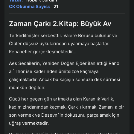
CK Okunma Sayısı:
21
Zaman Çarkı 2.Kitap: Büyük Av
Terkedilmişler serbesttir. Valere Borusu bulunur ve
Ölüler düşsüz uykularından uyanmaya başlarlar.
Kehanetler gerçekleşmektedir...
Aes Sedailerin, Yeniden Doğan Ejder ilan ettiği Rand
al`Thor ise kaderinden ümitsizce kaçmaya
çalışmaktadır. Ancak bu kaçışın sonsuza dek sürmesi
mümkün değildir.
Gücü her geçen gün artmakta olan Karanlık Varlık,
kadim zindanından kaçmak, Çark`ı kırmak, Zaman`a bir
son vermek ve Desevn`in dokusunu parçalamak için
uğraş vermektedir.