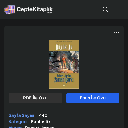
PDF İle Oku
Epub İle Oku
Sayfa Sayısı:
440
Kategori:
Fantastik
Yazar:
Robert Jordan