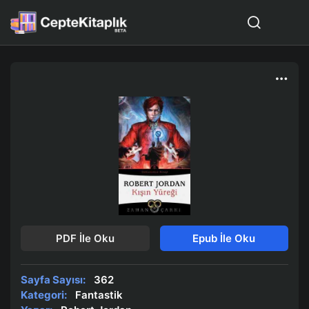
PDF İle Oku
Epub İle Oku
Sayfa Sayısı:
362
Kategori:
Fantastik