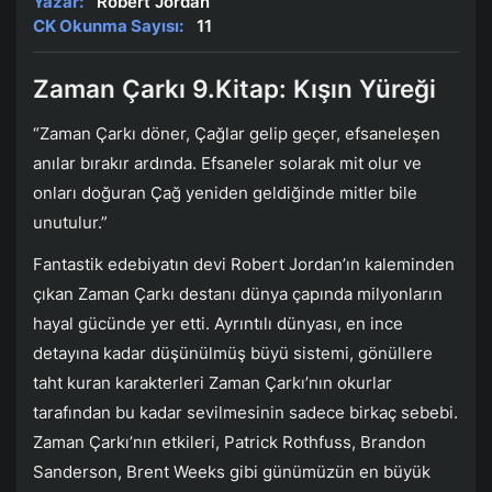
Yazar:
Robert Jordan
CK Okunma Sayısı:
11
Zaman Çarkı 9.Kitap: Kışın Yüreği
“Zaman Çarkı döner, Çağlar gelip geçer, efsaneleşen
anılar bırakır ardında. Efsaneler solarak mit olur ve
onları doğuran Çağ yeniden geldiğinde mitler bile
unutulur.”
Fantastik edebiyatın devi Robert Jordan’ın kaleminden
çıkan Zaman Çarkı destanı dünya çapında milyonların
hayal gücünde yer etti. Ayrıntılı dünyası, en ince
detayına kadar düşünülmüş büyü sistemi, gönüllere
taht kuran karakterleri Zaman Çarkı’nın okurlar
tarafından bu kadar sevilmesinin sadece birkaç sebebi.
Zaman Çarkı’nın etkileri, Patrick Rothfuss, Brandon
Sanderson, Brent Weeks gibi günümüzün en büyük