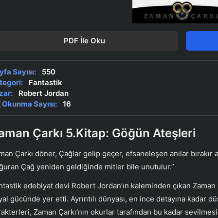
PDF İle Oku
yfa Sayısı:
550
tegori:
Fantastik
zar:
Robert Jordan
 Okunma Sayısı:
16
aman Çarkı 5.Kitap: Göğün Ateşleri
man Çarkı döner, Çağlar gelip geçer, efsaneleşen anılar bırakır a
ğuran Çağ yeniden geldiğinde mitler bile unutulur.”
ntastik edebiyat devi Robert Jordan’ın kaleminden çıkan Zaman 
yal gücünde yer etti. Ayrıntılı dünyası, en ince detayına kadar 
rakterleri, Zaman Çarkı’nın okurlar tarafından bu kadar sevilmes