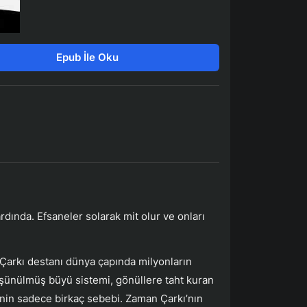
Epub İle Oku
rdında. Efsaneler solarak mit olur ve onları
Çarkı destanı dünya çapında milyonların
düşünülmüş büyü sistemi, gönüllere taht kuran
inin sadece birkaç sebebi. Zaman Çarkı’nın