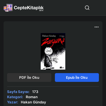
PDF İle Oku
Epub İle Oku
Sayfa Sayısı:
173
Kategori:
Roman
Yazar:
Hakan Günday