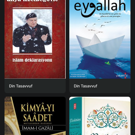
Din Tasavvuf
Din Tasavvuf