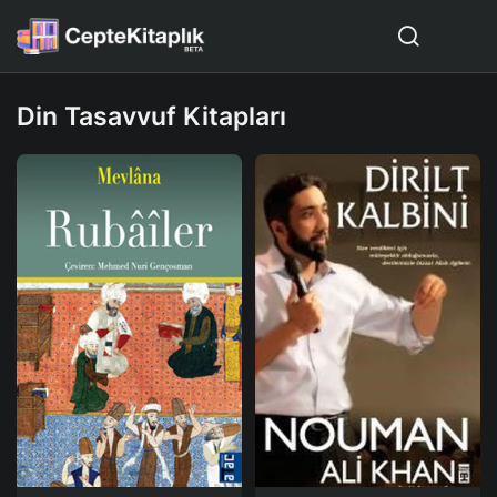
Din Tasavvuf Kitapları