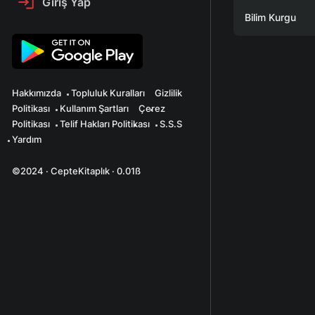
Giriş Yap
Bilim Kurgu
Hakkımızda
Topluluk Kuralları
Gizlilik
Politikası
Kullanım Şartları
Çerez
Politikası
Telif Hakları Politikası
S.S.S
Yardım
©2024 · CepteKitaplık · 0.01ß