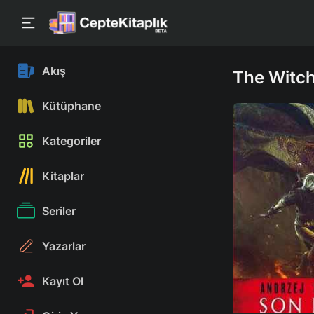
Akış
The Witche
Kütüphane
Kategoriler
Kitaplar
Seriler
Yazarlar
Kayıt Ol