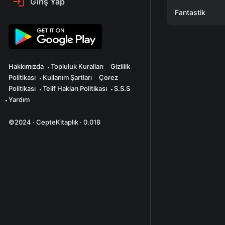
Giriş Yap
Fantastik
Hakkımızda
Topluluk Kuralları
Gizlilik
Politikası
Kullanım Şartları
Çerez
Politikası
Telif Hakları Politikası
S.S.S
Yardım
©2024 · CepteKitaplık · 0.01ß