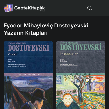
Fyodor Mihayloviç Dostoyevski
Yazarın Kitapları