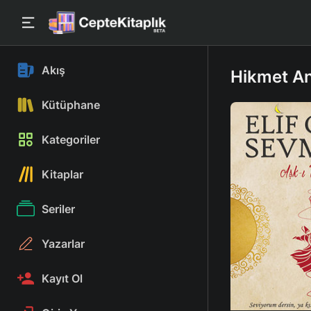
Akış
Hikmet Anı
Kütüphane
Kategoriler
Kitaplar
Seriler
Yazarlar
Kayıt Ol