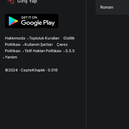
Giriş Yap
Roman
Hakkımızda
Topluluk Kuralları
Gizlilik
Politikası
Kullanım Şartları
Çerez
Politikası
Telif Hakları Politikası
S.S.S
Yardım
©2024 · CepteKitaplık · 0.01ß