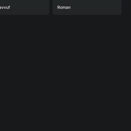
avvuf
Roman