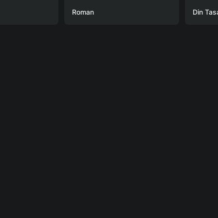
Roman
Din Tas