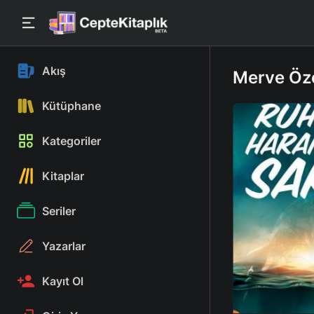
Akış
Merve Özc
Kütüphane
Kategoriler
Kitaplar
Seriler
Yazarlar
Kayıt Ol