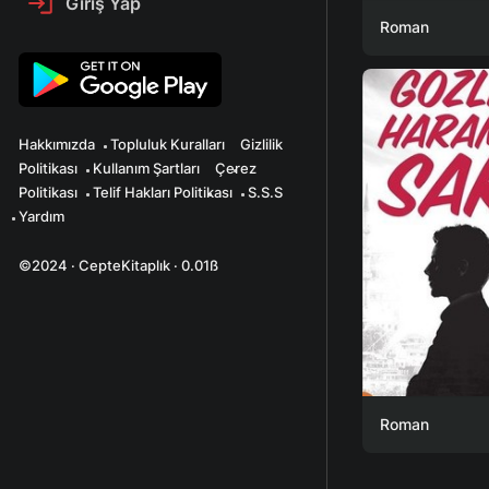
Giriş Yap
Roman
Hakkımızda
Topluluk Kuralları
Gizlilik
Politikası
Kullanım Şartları
Çerez
Politikası
Telif Hakları Politikası
S.S.S
Yardım
©2024 · CepteKitaplık · 0.01ß
Roman