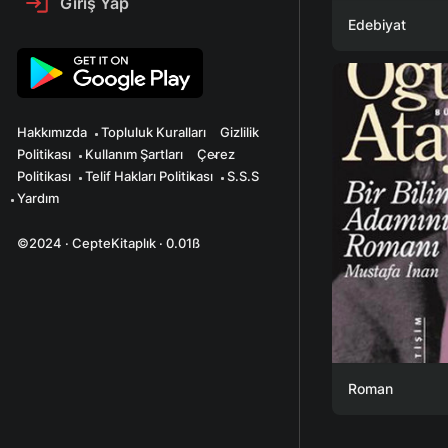
Giriş Yap
Edebiyat
Hakkımızda
Topluluk Kuralları
Gizlilik
Politikası
Kullanım Şartları
Çerez
Politikası
Telif Hakları Politikası
S.S.S
Yardım
©2024 · CepteKitaplık · 0.01ß
Roman