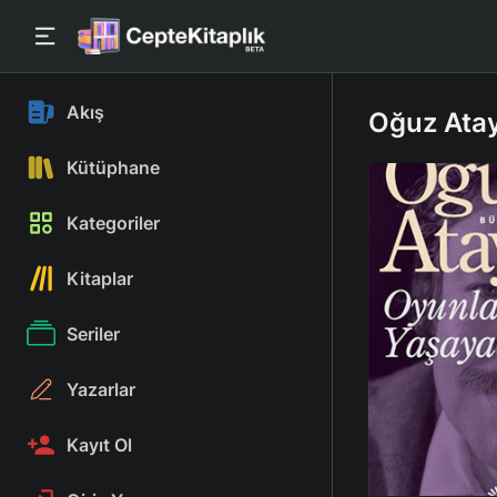
Akış
Oğuz Atay
Kütüphane
Kategoriler
Kitaplar
Seriler
Yazarlar
Kayıt Ol