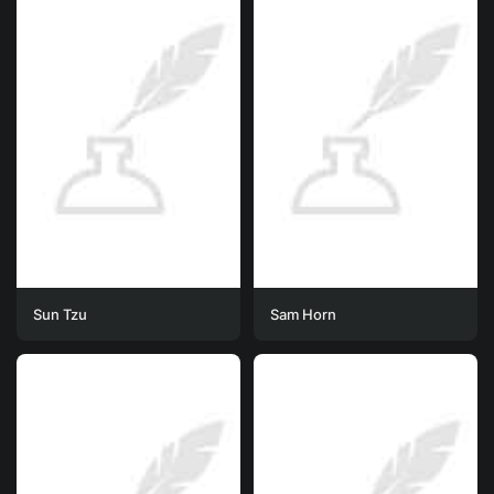
Sun Tzu
Sam Horn