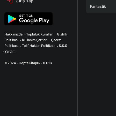
Giriş Yap
Fantastik
Hakkımızda
Topluluk Kuralları
Gizlilik
Politikası
Kullanım Şartları
Çerez
Politikası
Telif Hakları Politikası
S.S.S
Yardım
©2024 · CepteKitaplık · 0.01ß