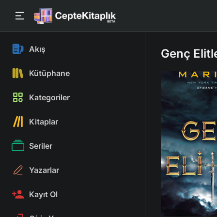
Akış
Genç Elitl
Kütüphane
Kategoriler
Kitaplar
Seriler
Yazarlar
Kayıt Ol