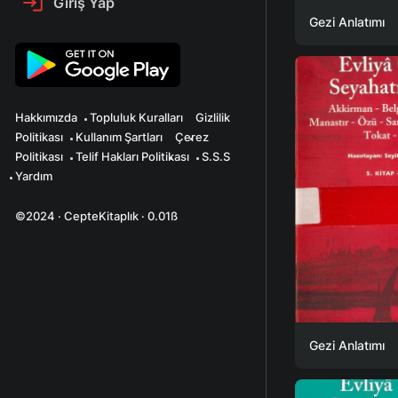
Giriş Yap
Gezi Anlatımı
Hakkımızda
Topluluk Kuralları
Gizlilik
Politikası
Kullanım Şartları
Çerez
Politikası
Telif Hakları Politikası
S.S.S
Yardım
©2024 · CepteKitaplık · 0.01ß
Gezi Anlatımı