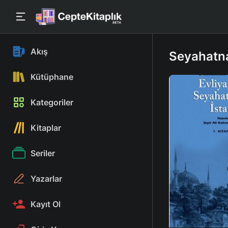
Akış
Seyahatna
Kütüphane
Kategoriler
Kitaplar
Seriler
Yazarlar
Kayıt Ol