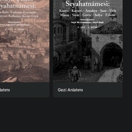
latımı
Gezi Anlatımı