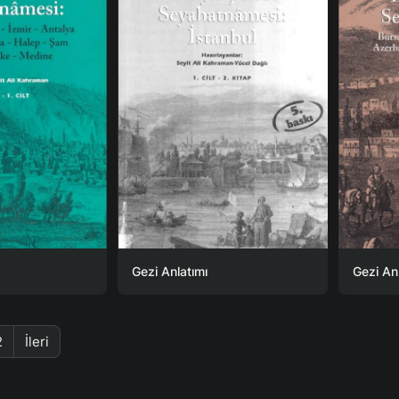
Gezi Anlatımı
Gezi An
2
İleri