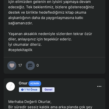
için elimizden gelenin en iyisini yapmaya devam
edeceğiz. Tek beklentimiz, bizlere göstereceğiniz
destek ve birlikte hedeflediğimiz kitap okuma
alışkanlığının daha da yaygınlaşmasına katkı
sağlamanızdır.
Yaşanan aksaklık nedeniyle sizlerden tekrar özür
diler, anlayışınız için teşekkür ederiz.
İyi okumalar dileriz.
#ceptekitaplik
17
0
Onur
ADMIN
1 Yıl Önce
Genel
Merhaba Değerli Okurlar,
Bir süredir sessiz kaldık ama arka planda çok şey