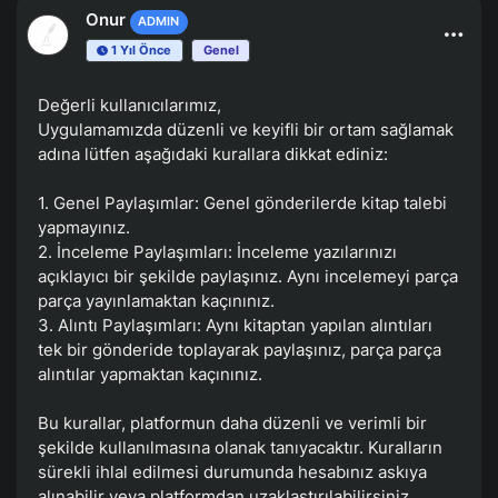
Onur
ADMIN
1 Yıl Önce
Genel
Değerli kullanıcılarımız,
Uygulamamızda düzenli ve keyifli bir ortam sağlamak
adına lütfen aşağıdaki kurallara dikkat ediniz:
1. Genel Paylaşımlar: Genel gönderilerde kitap talebi
yapmayınız.
2. İnceleme Paylaşımları: İnceleme yazılarınızı
açıklayıcı bir şekilde paylaşınız. Aynı incelemeyi parça
parça yayınlamaktan kaçınınız.
3. Alıntı Paylaşımları: Aynı kitaptan yapılan alıntıları
tek bir gönderide toplayarak paylaşınız, parça parça
alıntılar yapmaktan kaçınınız.
Bu kurallar, platformun daha düzenli ve verimli bir
şekilde kullanılmasına olanak tanıyacaktır. Kuralların
sürekli ihlal edilmesi durumunda hesabınız askıya
alınabilir veya platformdan uzaklaştırılabilirsiniz.