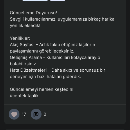
Güncelleme Duyurusu!
Sevgili kullanıcılarımız, uygulamamıza birkaç harika
yenilik ekledik!
Yenilikler:
Akış Sayfası – Artık takip ettiğiniz kişilerin
paylaşımlarını görebileceksiniz.
Gelişmiş Arama – Kullanıcıları kolayca arayıp
bulabilirsiniz.
Hata Düzeltmeleri – Daha akıcı ve sorunsuz bir
deneyim için bazı hataları giderdik.
Güncellemeyi hemen keşfedin!
#ceptekitaplik
17
0