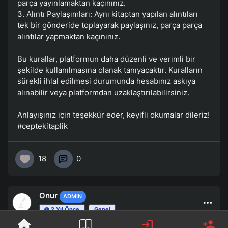
parça yayınlamaktan kaçınınız.
3. Alıntı Paylaşımları: Aynı kitaptan yapılan alıntıları
tek bir gönderide toplayarak paylaşınız, parça parça
alıntılar yapmaktan kaçınınız.
Bu kurallar, platformun daha düzenli ve verimli bir
şekilde kullanılmasına olanak tanıyacaktır. Kuralların
sürekli ihlal edilmesi durumunda hesabınız askıya
alınabilir veya platformdan uzaklaştırılabilirsiniz.
Anlayışınız için teşekkür eder, keyifli okumalar dileriz!
#ceptekitaplik
18
0
Onur
ADMIN
2 Yıl Önce
Genel