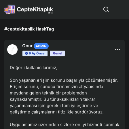
#ceptekitaplik HashTag
Onur
ADMIN
9 Ay Önce
Genel
Değerli kullanıcılarımız,
Son yaşanan erişim sorunu başarıyla çözümlenmiştir.
Erişim sorunu, sunucu firmamızın altyapısında
meydana gelen teknik bir problemden
kaynaklanmıştır. Bu tür aksaklıkların tekrar
yaşanmaması için gerekli tüm iyileştirme ve
geliştirme çalışmalarını titizlikle sürdürüyoruz.
Uygulamamız üzerinden sizlere en iyi hizmeti sunmak