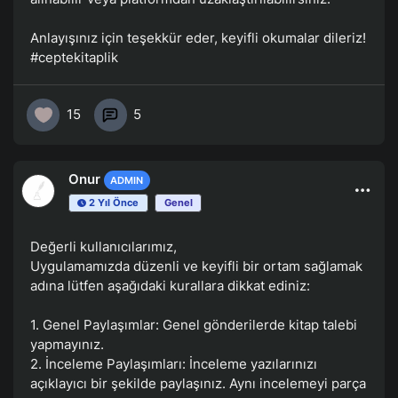
Anlayışınız için teşekkür eder, keyifli okumalar dileriz!
#ceptekitaplik
15
5
Onur
ADMIN
2 Yıl Önce
Genel
Değerli kullanıcılarımız,
Uygulamamızda düzenli ve keyifli bir ortam sağlamak
adına lütfen aşağıdaki kurallara dikkat ediniz:
1. Genel Paylaşımlar: Genel gönderilerde kitap talebi
yapmayınız.
2. İnceleme Paylaşımları: İnceleme yazılarınızı
açıklayıcı bir şekilde paylaşınız. Aynı incelemeyi parça