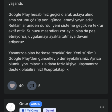
yaşandı.
Google Play hesabımız geçici olarak askıya alındı,
ama sorunu çözüp yeni güncellemeyi yayınladık.
Reklamlar aniden durdu, yeni sisteme geçtik ve tekrar
aktif ettik. Sunucu masrafları zorlayıcı olsa da pes
etmiyoruz, uygulamayı ayakta tutmaya devam
ediyoruz.
Yanımızda olan herkese teşekkürler. Yeni sürümü
Google Play’den güncelleyip deneyebilirsiniz. Ayrıca
olumlu yorumlarınızla daha fazla kişiye ulaşmamıza
destek olabilirsiniz!
#ceptekitaplik
40
5
Onur
ADMIN
1 Yıl Önce
Genel