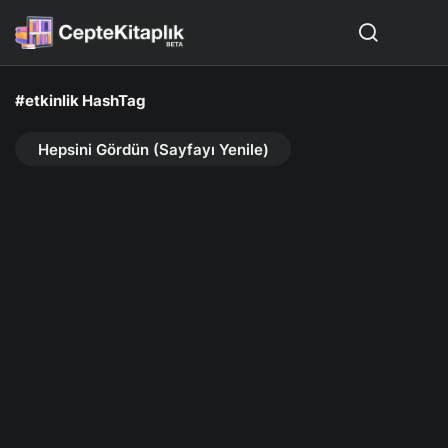
#etkinlik HashTag
Hepsini Gördün (Sayfayı Yenile)